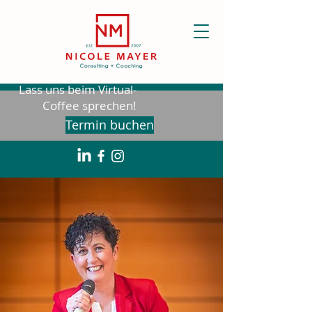
Lass uns beim Virtual-
Coffee sprechen!
Termin buchen