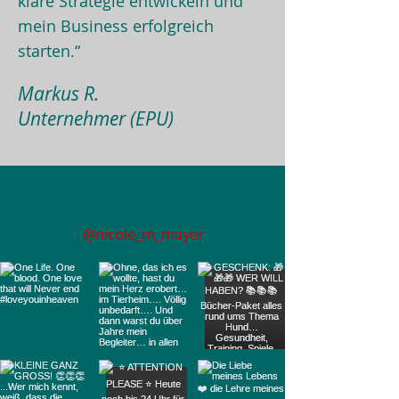
klare Strategie entwickeln und
mein Business erfolgreich
starten.“
Markus R.
Unternehmer (EPU)
Daily Business Feed
@nicole_m_mayer